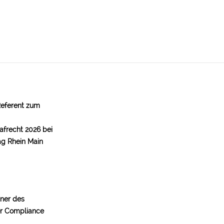
Referent zum
afrecht 2026 bei
ag Rhein Main
tner des
er Compliance