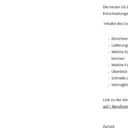
Die neuen US-Z
Entscheidunge
Inhalte des Co
Einrichte
Lieferung
Welche Sc
können
Welche Fa
Überblick
Schnelle 
Vertragli
Link zu der Ve
auf | Berufsv
Zurück