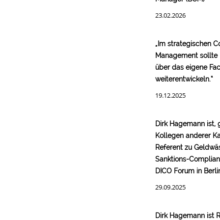
23.02.2026
„Im strategischen 
Management sollte 
über das eigene Fa
weiterentwickeln.“
19.12.2025
Dirk Hagemann ist,
Kollegen anderer Ka
Referent zu Geldwä
Sanktions-Complia
DICO Forum in Berli
29.09.2025
Dirk Hagemann ist R