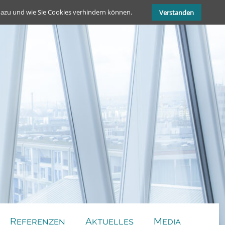
dazu und wie Sie Cookies verhindern können.
Verstanden
Referenzen
Aktuelles
Media