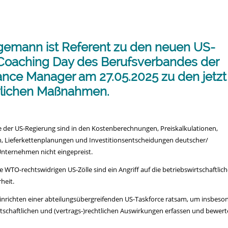
n
gemann ist Referent zu den neuen US-
 Coaching Day des Berufsverbandes der
nce Manager am 27.05.2025 zu den jetzt
rlichen Maßnahmen.
e der US-Regierung sind in den Kostenberechnungen, Preiskalkulationen,
 Lieferkettenplanungen und Investitionsentscheidungen deutscher/
nternehmen nicht eingepreist.
e WTO-rechtswidrigen US-Zölle sind ein Angriff auf die betriebswirtschaftlic
heit.
Einrichten einer abteilungsübergreifenden US-Taskforce ratsam, um insbeso
rtschaftlichen und (vertrags-)rechtlichen Auswirkungen erfassen und bewert