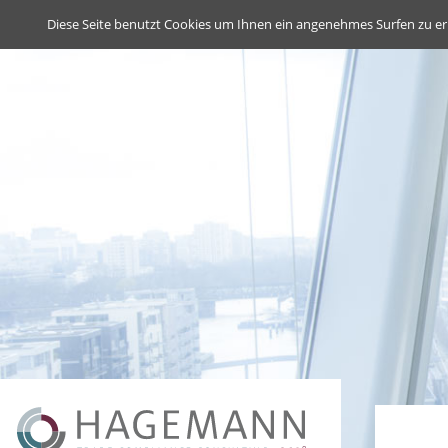
Deutsch
English
Diese Seite benutzt Cookies um Ihnen ein angenehmes Surfen zu er
Navigation