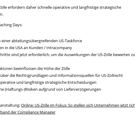
ölle erfordern daher schnelle operative und langfristige strategische
n.
aching Days:
n einer abteilungsübergreifenden US-Taskforce
en in die USA an Kunden / Intracompany
hritte sind jetzt erforderlich, um die Auswirkungen der US-Zölle bewerten z
ktoren beeinflussen die Höhe der Zölle
 über die Rechtsgrundlagen und Informationsquellen für US-Zollrecht
operative und langfristige strategische Entscheidungen
che (Haftungs-)Risiken aufgrund von Lieferverzögerungen
ranstaltung:
Online: US-Zölle im Fokus: So stellen sich Unternehmen jetzt rich
erband der Compliance Manager