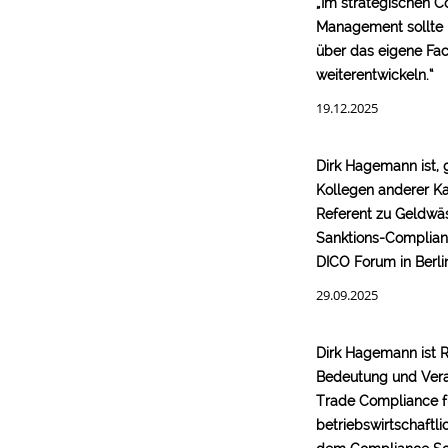
„Im strategischen 
Management sollte 
über das eigene Fa
weiterentwickeln.“
19.12.2025
Dirk Hagemann ist,
Kollegen anderer Ka
Referent zu Geldwä
Sanktions-Complia
DICO Forum in Berli
29.09.2025
Dirk Hagemann ist R
Bedeutung und Ver
Trade Compliance f
betriebswirtschaftli