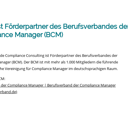
n
t Förderpartner des Berufsverbandes de
ance Manager (BCM)
e Compliance Consulting ist Förderpartner des Berufsverbandes der
ager (BCM). Der BCM ist mit mehr als 1.000 Mitgliedern die führende
che Vereinigung für Compliance Manager im deutschsprachigen Raum.
CM:
 der Compliance Manager | Berufsverband der Compliance Manager
erband.de)