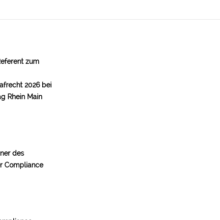
Referent zum
afrecht 2026 bei
ag Rhein Main
tner des
er Compliance