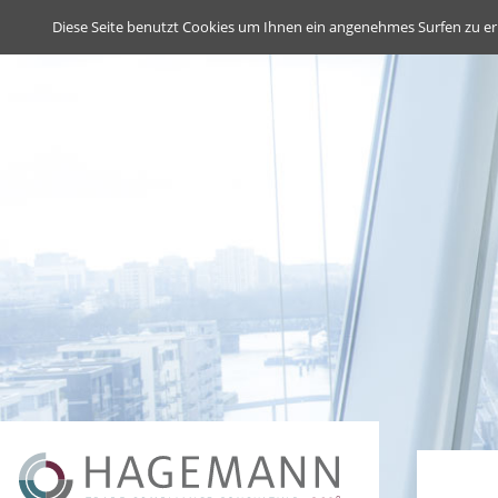
Deutsch
English
Diese Seite benutzt Cookies um Ihnen ein angenehmes Surfen zu er
Navigation