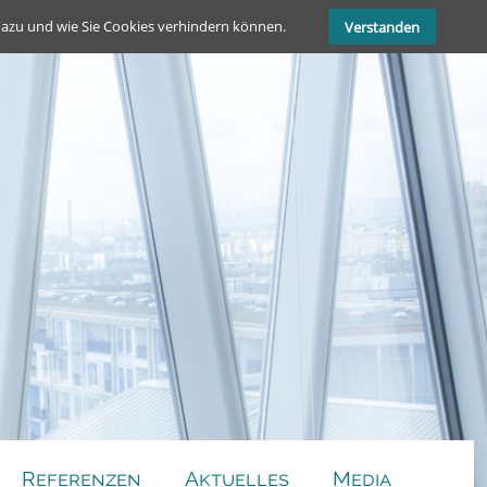
dazu und wie Sie Cookies verhindern können.
Verstanden
Referenzen
Aktuelles
Media