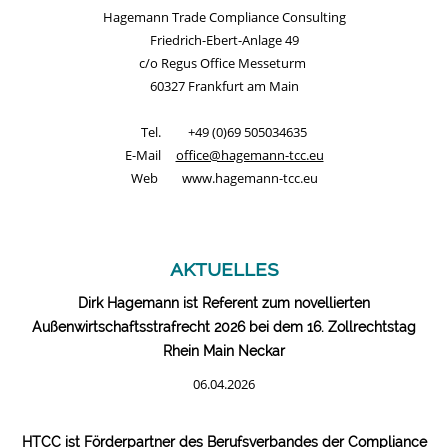
Hagemann Trade Compliance Consulting
Friedrich-Ebert-Anlage 49
c/o Regus Office Messeturm
60327 Frankfurt am Main
Tel. +49 (0)69 505034635
E-Mail
office@hagemann-tcc.eu
Web www.hagemann-tcc.eu
aktuelles
Dirk Hagemann ist Referent zum novellierten
Außenwirtschaftsstrafrecht 2026 bei dem 16. Zollrechtstag
Rhein Main Neckar
06.04.2026
HTCC ist Förderpartner des Berufsverbandes der Compliance