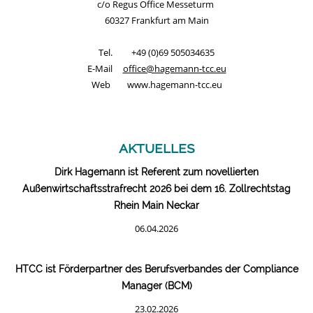
c/o Regus Office Messeturm
60327 Frankfurt am Main
Tel. +49 (0)69 505034635
E-Mail
office@hagemann-tcc.eu
Web www.hagemann-tcc.eu
aktuelles
Dirk Hagemann ist Referent zum novellierten
Außenwirtschaftsstrafrecht 2026 bei dem 16. Zollrechtstag
Rhein Main Neckar
06.04.2026
HTCC ist Förderpartner des Berufsverbandes der Compliance
Manager (BCM)
23.02.2026