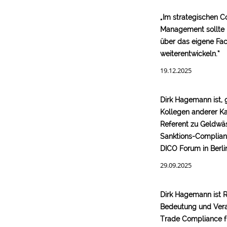
„Im strategischen 
Management sollte 
über das eigene Fa
weiterentwickeln.“
19.12.2025
Dirk Hagemann ist,
Kollegen anderer Ka
Referent zu Geldwä
Sanktions-Complia
DICO Forum in Berli
29.09.2025
Dirk Hagemann ist R
Bedeutung und Ver
Trade Compliance f