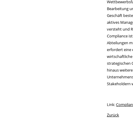
Wettbewerbsfak
Bearbeitung u
Geschäft beste
aktives Manag
versteht und R
Compliance ist
Abteilungen mü
erfordert eine
wirtschaftlich
strategischen 
hinaus weitere
Unternehmensb
Stakeholdern 
Link:
Complian
Zurück