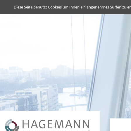
Deutsch
English
Diese Seite benutzt Cookies um Ihnen ein angenehmes Surfen zu er
Navigation