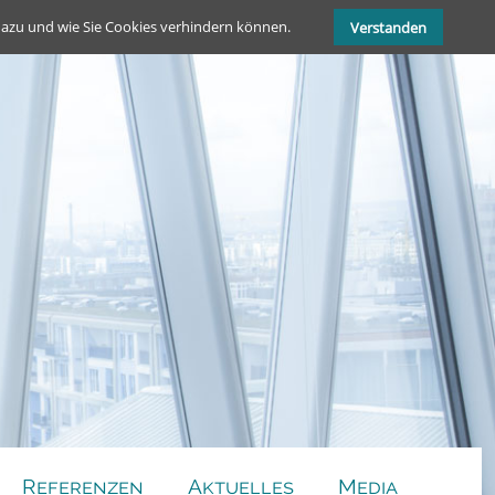
dazu und wie Sie Cookies verhindern können.
Verstanden
Referenzen
Aktuelles
Media