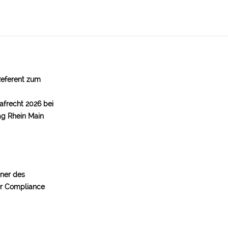
Referent zum
afrecht 2026 bei
ag Rhein Main
tner des
er Compliance