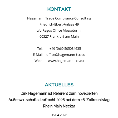
kontakt
Hagemann Trade Compliance Consulting
Friedrich-Ebert-Anlage 49
c/o Regus Office Messeturm
60327 Frankfurt am Main
Tel. +49 (0)69 505034635
E-Mail
office@hagemann-tcc.eu
Web www.hagemann-tcc.eu
aktuelles
Dirk Hagemann ist Referent zum novellierten
Außenwirtschaftsstrafrecht 2026 bei dem 16. Zollrechtstag
Rhein Main Neckar
06.04.2026