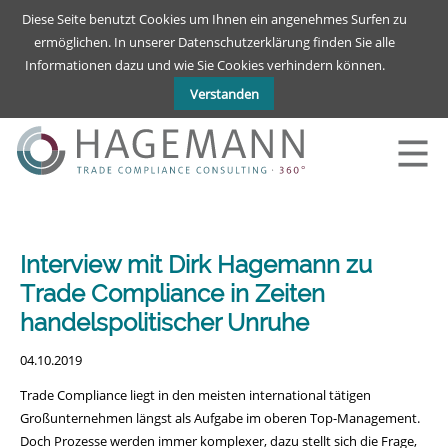
Deutsch
English
Diese Seite benutzt Cookies um Ihnen ein angenehmes Surfen zu
ermöglichen. In unserer Datenschutzerklärung finden Sie alle
Informationen dazu und wie Sie Cookies verhindern können.
Verstanden
Interview mit Dirk Hagemann zu
Trade Compliance in Zeiten
handelspolitischer Unruhe
04.10.2019
Trade Compliance liegt in den meisten international tätigen
Großunternehmen längst als Aufgabe im oberen Top-Management.
Doch Prozesse werden immer komplexer, dazu stellt sich die Frage,