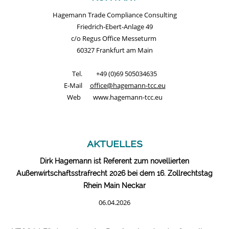
Hagemann Trade Compliance Consulting
Friedrich-Ebert-Anlage 49
c/o Regus Office Messeturm
60327 Frankfurt am Main
Tel. +49 (0)69 505034635
E-Mail
office@hagemann-tcc.eu
Web www.hagemann-tcc.eu
aktuelles
Dirk Hagemann ist Referent zum novellierten
Außenwirtschaftsstrafrecht 2026 bei dem 16. Zollrechtstag
Rhein Main Neckar
06.04.2026