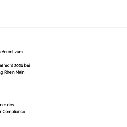
Referent zum
afrecht 2026 bei
ag Rhein Main
tner des
er Compliance