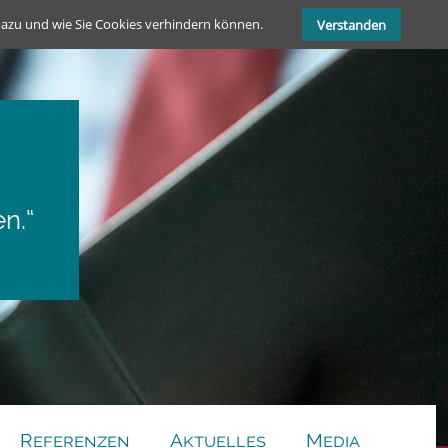
dazu und wie Sie Cookies verhindern können.
Verstanden
n.“
Referenzen
Aktuelles
Media