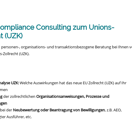
n
ompliance Consulting zum Unions-
t (UZK)
-, personen-, organisations- und transaktionsbezogene Beratung bei Ihnen v
-Zollrecht (UZK).
alyse UZK:
Welche Auswirkungen hat das neue EU Zollrecht (UZK) auf Ihr
hmen
ng
der zollrechtlichen
Organisationsanweisungen, Prozesse und
ngen
bei der
Neubewertung oder Beantragung von Bewilligungen
, z.B. AEO,
ter Ausführer, etc.