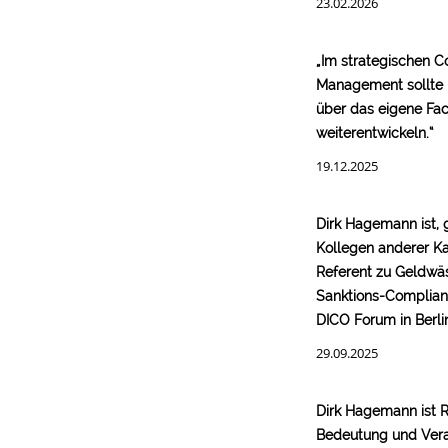
23.02.2026
„Im strategischen 
Management sollte 
über das eigene Fa
weiterentwickeln.“
19.12.2025
Dirk Hagemann ist,
Kollegen anderer Ka
Referent zu Geldwä
Sanktions-Complia
DICO Forum in Berli
29.09.2025
Dirk Hagemann ist R
Bedeutung und Ver